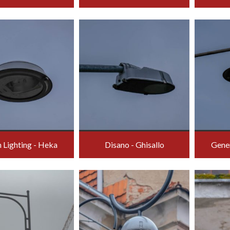
 Lighting - Heka
Disano - Ghisallo
Gener