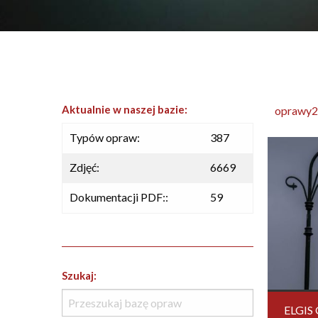
Aktualnie w naszej bazie:
oprawy2
Typów opraw:
387
Zdjęć:
6669
Dokumentacji PDF::
59
Szukaj:
ELGIS 