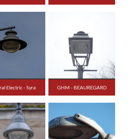
al Electric - Syra
GHM - BEAUREGARD