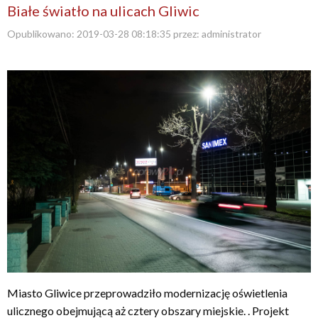
Białe światło na ulicach Gliwic
Opublikowano:
2019-03-28 08:18:35
przez:
administrator
Miasto Gliwice przeprowadziło modernizację oświetlenia
ulicznego obejmującą aż cztery obszary miejskie. . Projekt