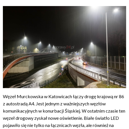
Węzeł Murckowska w Katowicach łączy drogę krajową nr 86
z autostradą A4. Jest jednym z ważniejszych węzłów
komunikacyjnych w konurbacji Śląskiej. W ostatnim czasie ten
węzeł drogowy zyskał nowe oświetlenie. Białe światło LED
pojawiło się nie tylko na łącznicach węzła, ale również na