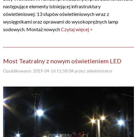
następujące elementy istniejącej infrastruktury
oświetleniowej: 13 słupów oświetleniowych wraz z
wysięgnikami oraz oprawami do wysokoprężnych lamp
sodowych. Montaż nowych
Czytaj więcej >
Most Teatralny z nowym oświetleniem LED
Opublikowano:
2019-04-16 11:58:04
przez:
administrator