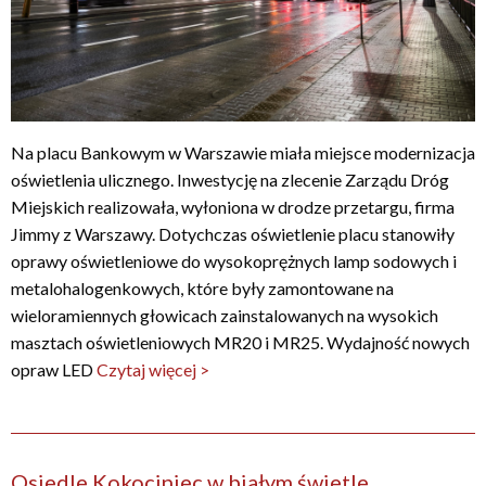
Na placu Bankowym w Warszawie miała miejsce modernizacja
oświetlenia ulicznego. Inwestycję na zlecenie Zarządu Dróg
Miejskich realizowała, wyłoniona w drodze przetargu, firma
Jimmy z Warszawy. Dotychczas oświetlenie placu stanowiły
oprawy oświetleniowe do wysokoprężnych lamp sodowych i
metalohalogenkowych, które były zamontowane na
wieloramiennych głowicach zainstalowanych na wysokich
masztach oświetleniowych MR20 i MR25. Wydajność nowych
opraw LED
Czytaj więcej >
Osiedle Kokociniec w białym świetle