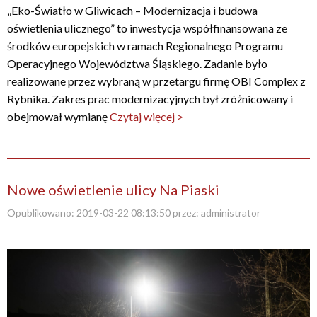
„Eko-Światło w Gliwicach – Modernizacja i budowa
oświetlenia ulicznego” to inwestycja współfinansowana ze
środków europejskich w ramach Regionalnego Programu
Operacyjnego Województwa Śląskiego. Zadanie było
realizowane przez wybraną w przetargu firmę OBI Complex z
Rybnika. Zakres prac modernizacyjnych był zróżnicowany i
obejmował wymianę
Czytaj więcej >
Nowe oświetlenie ulicy Na Piaski
Opublikowano:
2019-03-22 08:13:50
przez:
administrator