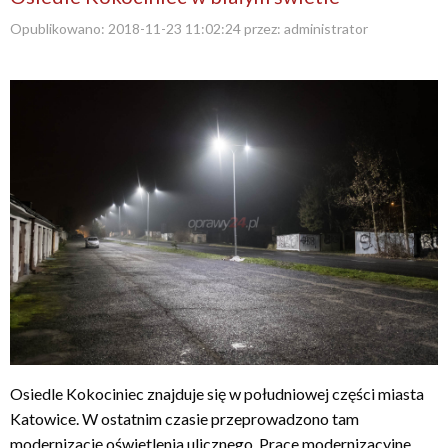
Opublikowano:
2018-11-23 11:02:24
przez:
administrator
Osiedle Kokociniec znajduje się w południowej części miasta
Katowice. W ostatnim czasie przeprowadzono tam
modernizację oświetlenia ulicznego. Prace modernizacyjne