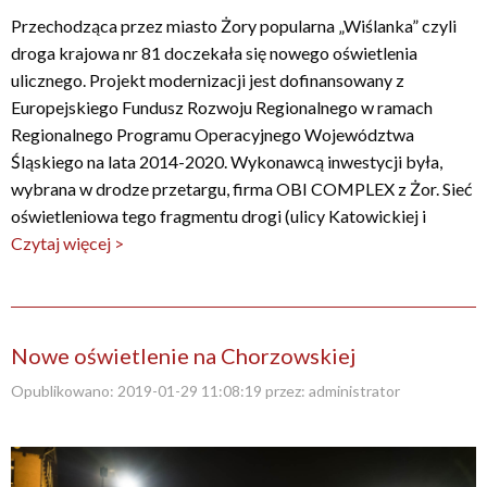
Przechodząca przez miasto Żory popularna „Wiślanka” czyli
droga krajowa nr 81 doczekała się nowego oświetlenia
ulicznego. Projekt modernizacji jest dofinansowany z
Europejskiego Fundusz Rozwoju Regionalnego w ramach
Regionalnego Programu Operacyjnego Województwa
Śląskiego na lata 2014-2020. Wykonawcą inwestycji była,
wybrana w drodze przetargu, firma OBI COMPLEX z Żor. Sieć
oświetleniowa tego fragmentu drogi (ulicy Katowickiej i
Czytaj więcej >
Nowe oświetlenie na Chorzowskiej
Opublikowano:
2019-01-29 11:08:19
przez:
administrator