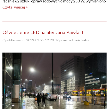
łącznie 62 sztuki opraw sodowych o mocy 250 W, wymieniono
Czytaj więcej >
Oświetlenie LED na alei Jana Pawła II
Opublikowano:
2019-01-25 12:20:32
przez:
administrator