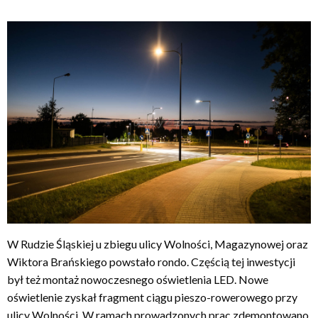
W Rudzie Śląskiej u zbiegu ulicy Wolności, Magazynowej oraz
Wiktora Brańskiego powstało rondo. Częścią tej inwestycji
był też montaż nowoczesnego oświetlenia LED. Nowe
oświetlenie zyskał fragment ciągu pieszo-rowerowego przy
ulicy Wolności. W ramach prowadzonych prac zdemontowano