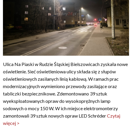
Ulica Na Piaski w Rudzie Śląskiej Bielszowicach zyskała nowe
oświetlenie. Sieć oświetleniowa ulicy składa się z słupów
oświetleniowych zasilanych linią kablową. W ramach prac
modernizacyjnych wymieniono przewody zasilające oraz
tabliczki bezpiecznikowe. Zdemontowano 39 sztuk
wyeksploatowanych opraw do wysokoprężnych lamp
sodowych o mocy 150 W. W ich miejsce elektromonterzy
zamontowali 39 sztuk nowych opraw LED Schréder
Czytaj
więcej >