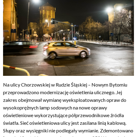
Na ulicy Chorzowskiej w Rudzie Śląskiej – Nowym Bytomiu
przeprowadzono modernizację oświetlenia ulicznego. Jej
zakres obejmował wymianę wyeksploatowanych opraw do
wysokoprężnych lamp sodowych na nowe oprawy
oświetleniowe wykorzystujące półprzewodnikowe źródła
światła. Sieć oświetleniowa ulicy jest zasilana linią kablową.
Słupy oraz wysięgniki nie podlegały wymianie. Zdemontowano