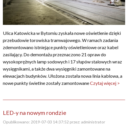
Ulica Katowicka w Bytomiu zyskała nowe oświetlenie dzięki
przebudowie torowiska tramwajowego. W ramach zadania
zdemontowano istniejące punkty oświetleniowe oraz kabel
zasilający. Do demontażu przeznaczono 21 opraw do
wysokoprężnych lamp sodowych i 17 słupów stalowych wraz
wysięgnikami, a także dwa wysięgniki zamontowane na
elewacjach budynków. Ułożona została nowa linia kablowa, a
nowe punkty świetlne zostały zamontowane
Czytaj więcej >
LED-y na nowym rondzie
Opublikowano:
2019-07-03 14:37:52
przez:
administrator