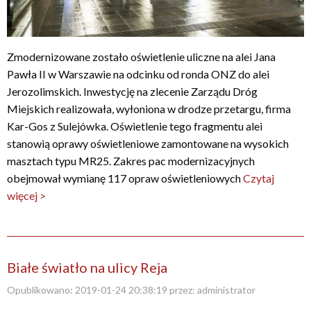
Zmodernizowane zostało oświetlenie uliczne na alei Jana
Pawła II w Warszawie na odcinku od ronda ONZ do alei
Jerozolimskich. Inwestycję na zlecenie Zarządu Dróg
Miejskich realizowała, wyłoniona w drodze przetargu, firma
Kar-Gos z Sulejówka. Oświetlenie tego fragmentu alei
stanowią oprawy oświetleniowe zamontowane na wysokich
masztach typu MR25. Zakres pac modernizacyjnych
obejmował wymianę 117 opraw oświetleniowych
Czytaj
więcej >
Białe światło na ulicy Reja
Opublikowano:
2019-01-24 20:38:19
przez:
administrator