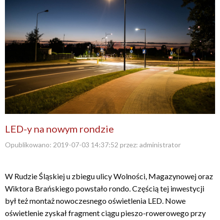
LED-y na nowym rondzie
Opublikowano:
2019-07-03 14:37:52
przez:
administrator
W Rudzie Śląskiej u zbiegu ulicy Wolności, Magazynowej oraz
Wiktora Brańskiego powstało rondo. Częścią tej inwestycji
był też montaż nowoczesnego oświetlenia LED. Nowe
oświetlenie zyskał fragment ciągu pieszo-rowerowego przy