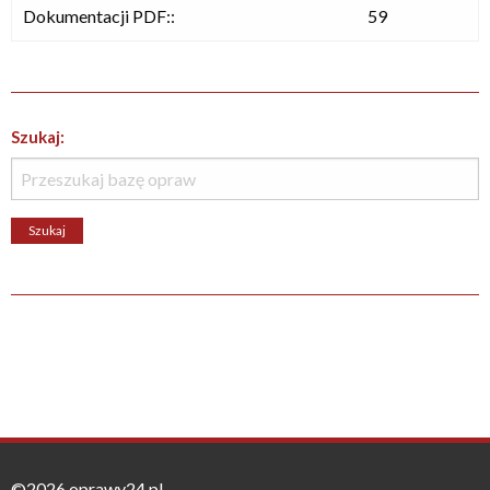
Dokumentacji PDF::
59
Szukaj:
©2026 oprawy24.pl