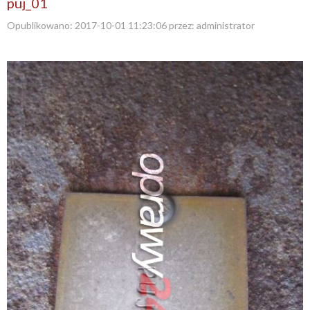
puj_01
Opublikowano:
2017-10-01 11:23:06
przez:
administrator