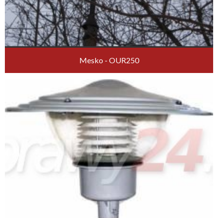
Mesko - OUR250