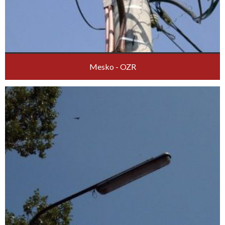
Mesko - OZR