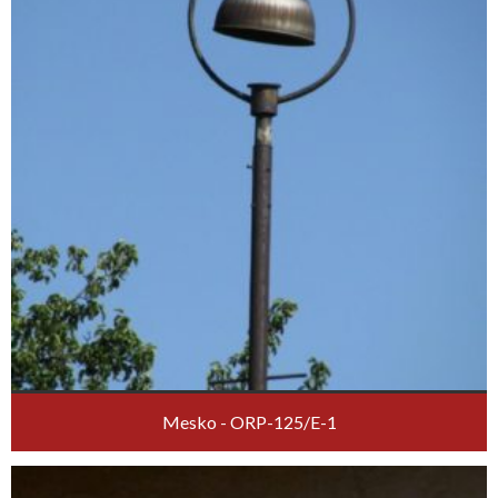
Mesko - ORP-125/E-1