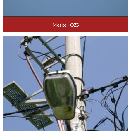
Mesko - OZS