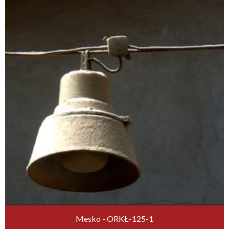
Mesko - ORKŁ-125-1