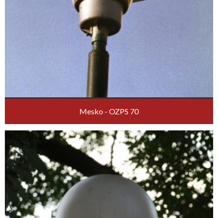
Mesko - OZPS 70