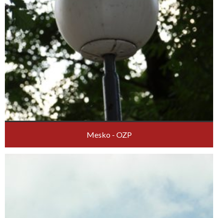
Mesko - OZP