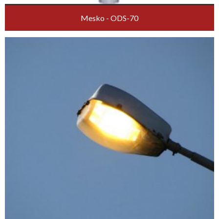
Mesko - ODS-70