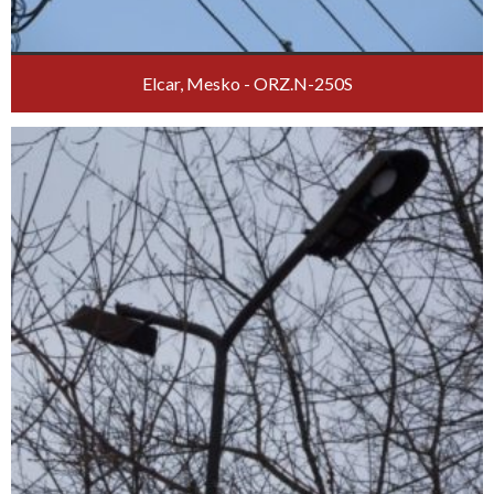
Elcar, Mesko - ORZ.N-250S