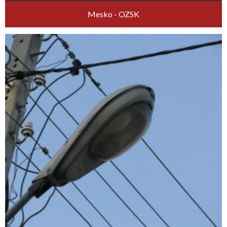
Mesko - OZSK