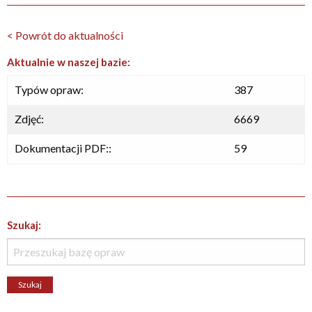
< Powrót do aktualności
Aktualnie w naszej bazie:
Typów opraw:
387
Zdjęć:
6669
Dokumentacji PDF::
59
Szukaj: