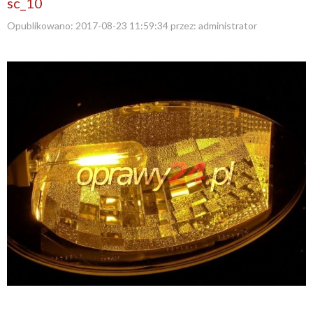
sc_10
Opublikowano:
2017-08-23 11:59:34
przez:
administrator