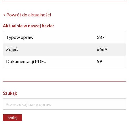
< Powrót do aktualności
Aktualnie w naszej bazie:
Typów opraw:
387
Zdjęć:
6669
Dokumentacji PDF::
59
Szukaj: