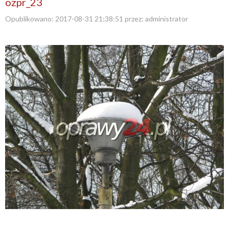
ozpr_23
Opublikowano:
2017-08-31 21:38:51
przez:
administrator