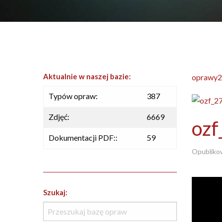
Aktualnie w naszej bazie:
oprawy2
Typów opraw:
387
Zdjęć:
6669
ozf
Dokumentacji PDF::
59
Opubliko
Szukaj: