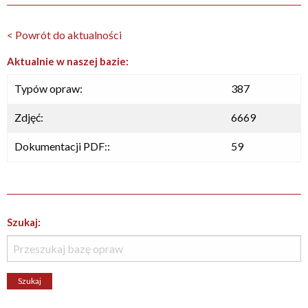
< Powrót do aktualności
Aktualnie w naszej bazie:
Typów opraw:
387
Zdjęć:
6669
Dokumentacji PDF::
59
Szukaj: