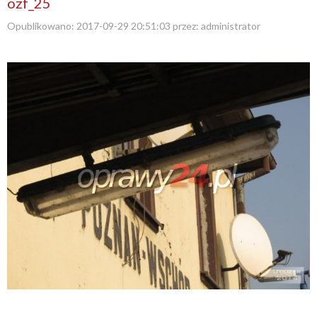
ozf_25
Opublikowano:
2017-09-29 20:51:03
przez:
administrator