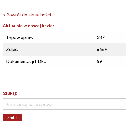
< Powrót do aktualności
Aktualnie w naszej bazie:
Typów opraw:
387
Zdjęć:
6669
Dokumentacji PDF::
59
Szukaj: