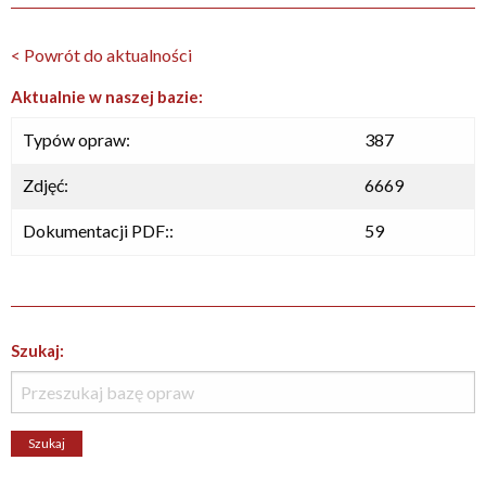
< Powrót do aktualności
Aktualnie w naszej bazie:
Typów opraw:
387
Zdjęć:
6669
Dokumentacji PDF::
59
Szukaj: