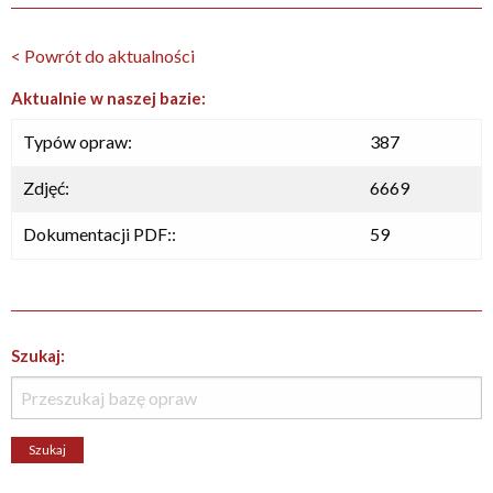
< Powrót do aktualności
Aktualnie w naszej bazie:
Typów opraw:
387
Zdjęć:
6669
Dokumentacji PDF::
59
Szukaj: