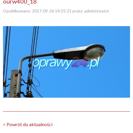
ourw400_18
Opublikowano:
2017-09-26 14:25:21
przez:
administrator
< Powrót do aktualności