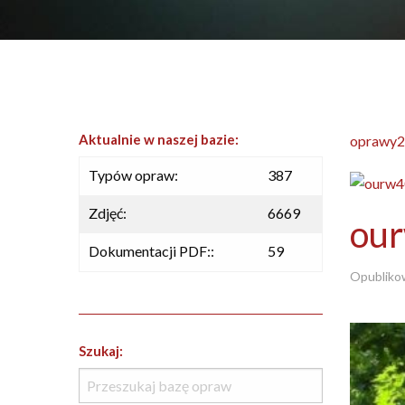
Aktualnie w naszej bazie:
oprawy2
Typów opraw:
387
Zdjęć:
6669
ou
Dokumentacji PDF::
59
Opubliko
Szukaj: