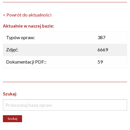
< Powrót do aktualności
Aktualnie w naszej bazie:
Typów opraw:
387
Zdjęć:
6669
Dokumentacji PDF::
59
Szukaj: