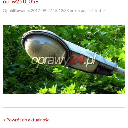
ourw250_059
Opublikowano:
2017-09-27 15:12:33
przez:
administrator
< Powrót do aktualności