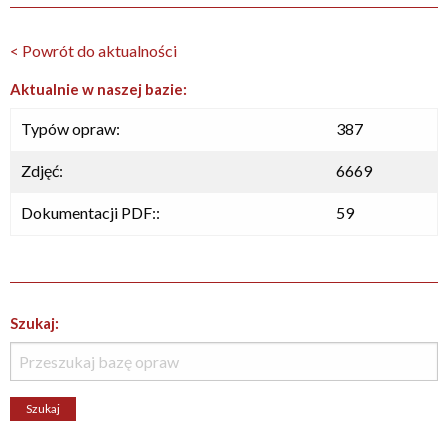
< Powrót do aktualności
Aktualnie w naszej bazie:
Typów opraw:
387
Zdjęć:
6669
Dokumentacji PDF::
59
Szukaj: