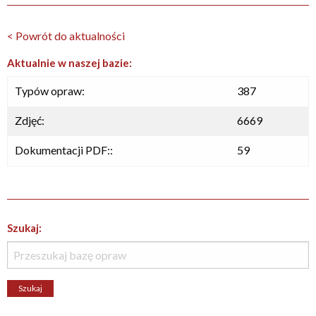
< Powrót do aktualności
Aktualnie w naszej bazie:
Typów opraw:
387
Zdjęć:
6669
Dokumentacji PDF::
59
Szukaj: