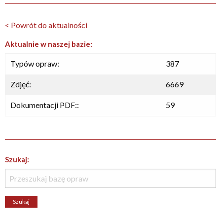
< Powrót do aktualności
Aktualnie w naszej bazie:
Typów opraw:
387
Zdjęć:
6669
Dokumentacji PDF::
59
Szukaj: