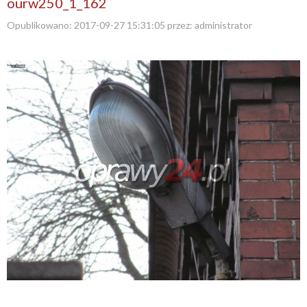
ourw250_1_162
Opublikowano:
2017-09-27 15:31:05
przez:
administrator