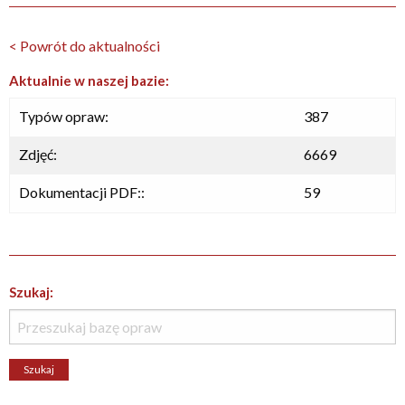
< Powrót do aktualności
Aktualnie w naszej bazie:
Typów opraw:
387
Zdjęć:
6669
Dokumentacji PDF::
59
Szukaj: