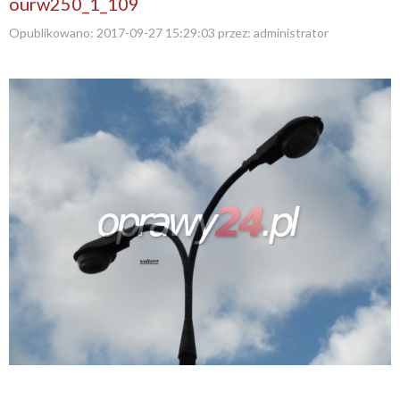
ourw250_1_109
Opublikowano:
2017-09-27 15:29:03
przez:
administrator