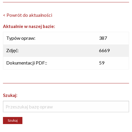
< Powrót do aktualności
Aktualnie w naszej bazie:
Typów opraw:
387
Zdjęć:
6669
Dokumentacji PDF::
59
Szukaj: