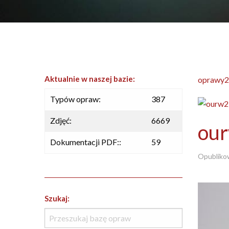
Aktualnie w naszej bazie:
oprawy2
Typów opraw:
387
Zdjęć:
6669
ou
Dokumentacji PDF::
59
Opubliko
Szukaj: