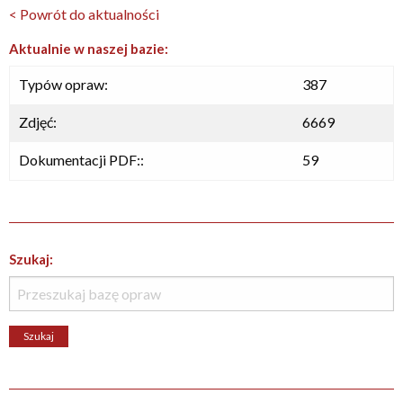
< Powrót do aktualności
Aktualnie w naszej bazie:
Typów opraw:
387
Zdjęć:
6669
Dokumentacji PDF::
59
Szukaj: