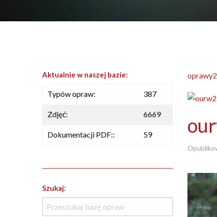
Aktualnie w naszej bazie:
oprawy2
Typów opraw:
387
Zdjęć:
6669
ou
Dokumentacji PDF::
59
Opubliko
Szukaj: