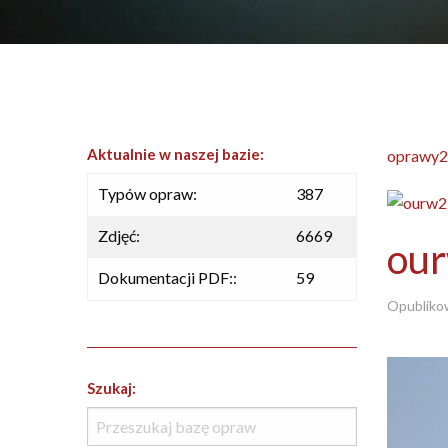
Aktualnie w naszej bazie:
oprawy2
Typów opraw:
387
Zdjęć:
6669
ou
Dokumentacji PDF::
59
Opubliko
Szukaj: