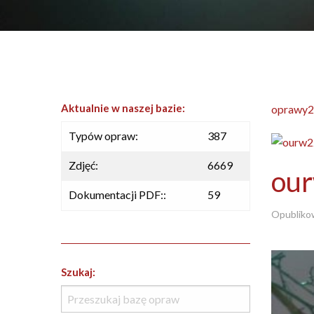
Aktualnie w naszej bazie:
oprawy2
Typów opraw:
387
Zdjęć:
6669
ou
Dokumentacji PDF::
59
Opubliko
Szukaj: