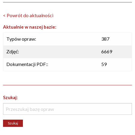
< Powrót do aktualności
Aktualnie w naszej bazie:
Typów opraw:
387
Zdjęć:
6669
Dokumentacji PDF::
59
Szukaj: