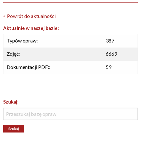
< Powrót do aktualności
Aktualnie w naszej bazie:
Typów opraw:
387
Zdjęć:
6669
Dokumentacji PDF::
59
Szukaj: