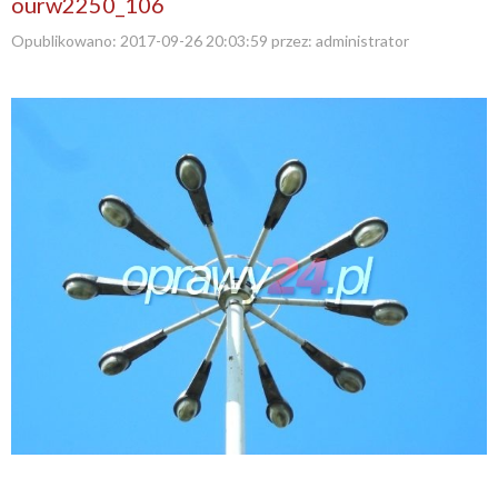
ourw2250_106
Opublikowano:
2017-09-26 20:03:59
przez:
administrator