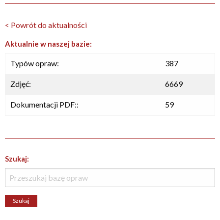
< Powrót do aktualności
Aktualnie w naszej bazie:
Typów opraw:
387
Zdjęć:
6669
Dokumentacji PDF::
59
Szukaj: