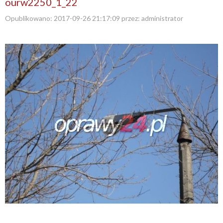
ourw2250_1_22
Opublikowano:
2017-09-26 21:17:09
przez:
administrator