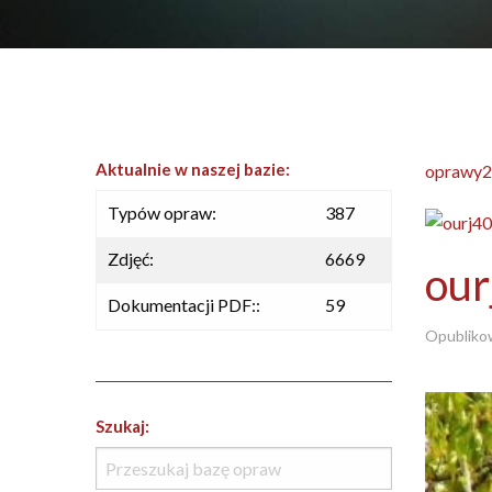
Aktualnie w naszej bazie:
oprawy2
Typów opraw:
387
Zdjęć:
6669
our
Dokumentacji PDF::
59
Opubliko
Szukaj: