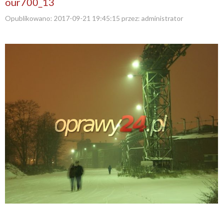
our700_13
Opublikowano:
2017-09-21 19:45:15
przez:
administrator