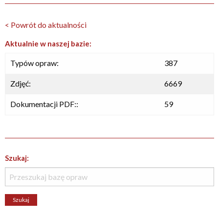
< Powrót do aktualności
Aktualnie w naszej bazie:
Typów opraw:
387
Zdjęć:
6669
Dokumentacji PDF::
59
Szukaj: