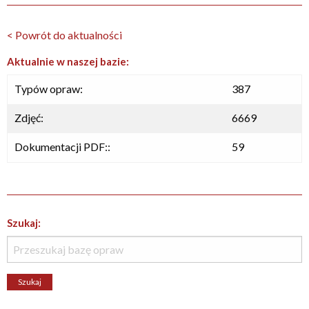
< Powrót do aktualności
Aktualnie w naszej bazie:
Typów opraw:
387
Zdjęć:
6669
Dokumentacji PDF::
59
Szukaj: