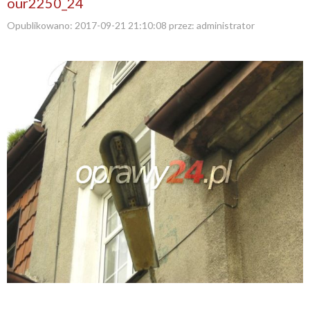
our2250_24
Opublikowano:
2017-09-21 21:10:08
przez:
administrator