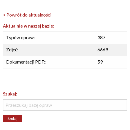
< Powrót do aktualności
Aktualnie w naszej bazie:
Typów opraw:
387
Zdjęć:
6669
Dokumentacji PDF::
59
Szukaj: