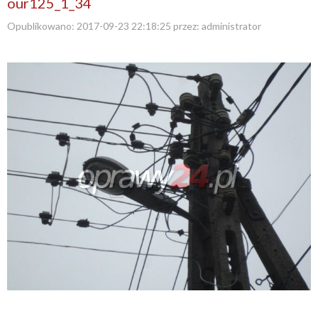
our125_1_34
Opublikowano:
2017-09-23 22:18:25
przez:
administrator