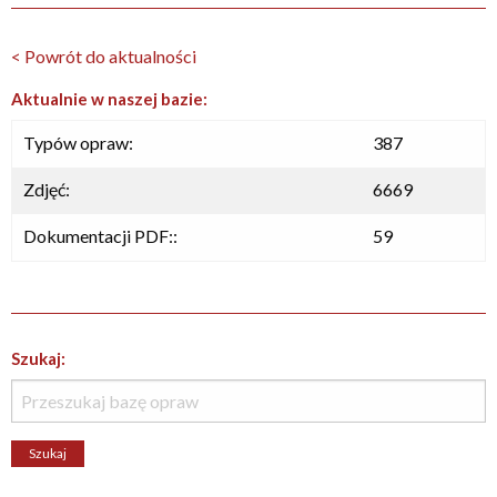
< Powrót do aktualności
Aktualnie w naszej bazie:
Typów opraw:
387
Zdjęć:
6669
Dokumentacji PDF::
59
Szukaj: