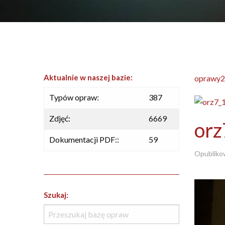
Aktualnie w naszej bazie:
oprawy2
Typów opraw:
387
Zdjęć:
6669
or
Dokumentacji PDF::
59
Opubliko
Szukaj: