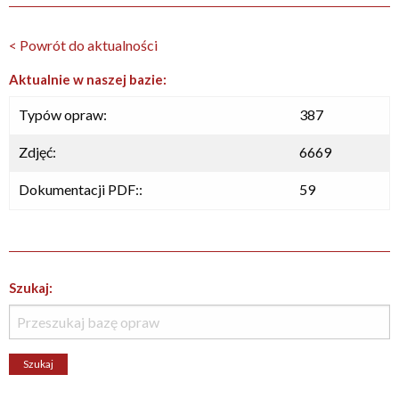
< Powrót do aktualności
Aktualnie w naszej bazie:
Typów opraw:
387
Zdjęć:
6669
Dokumentacji PDF::
59
Szukaj: