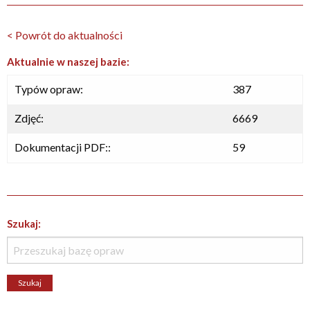
< Powrót do aktualności
Aktualnie w naszej bazie:
Typów opraw:
387
Zdjęć:
6669
Dokumentacji PDF::
59
Szukaj: