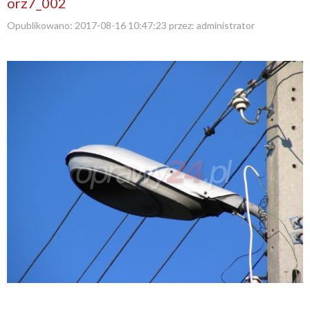
orz7_002
Opublikowano:
2017-08-16 10:47:23
przez:
administrator