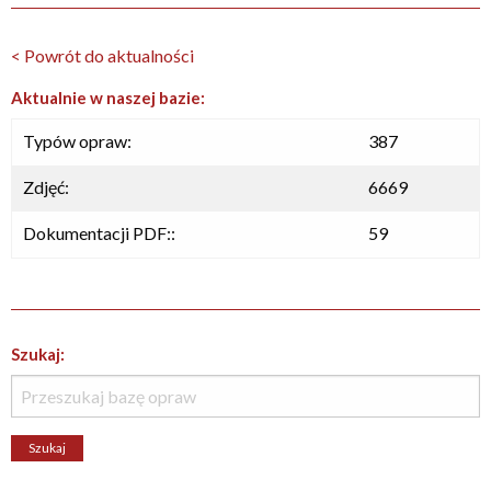
< Powrót do aktualności
Aktualnie w naszej bazie:
Typów opraw:
387
Zdjęć:
6669
Dokumentacji PDF::
59
Szukaj: