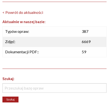
< Powrót do aktualności
Aktualnie w naszej bazie:
Typów opraw:
387
Zdjęć:
6669
Dokumentacji PDF::
59
Szukaj: