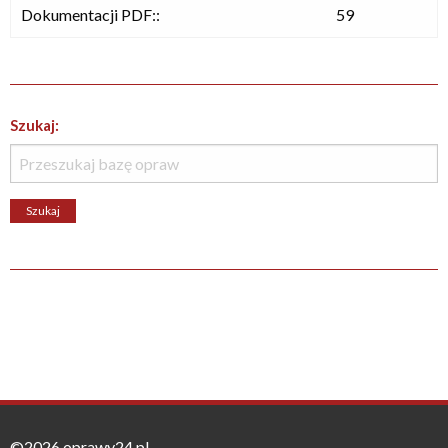
Dokumentacji PDF::
59
Szukaj:
©2026 oprawy24.pl