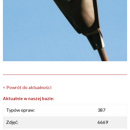
< Powrót do aktualności
Aktualnie w naszej bazie:
Typów opraw:
387
Zdjęć:
6669