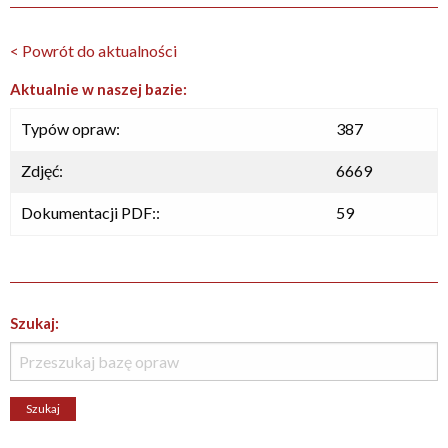
< Powrót do aktualności
Aktualnie w naszej bazie:
Typów opraw:
387
Zdjęć:
6669
Dokumentacji PDF::
59
Szukaj: