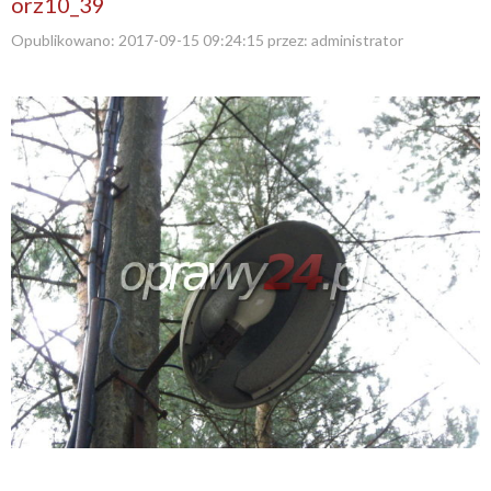
orz10_39
Opublikowano:
2017-09-15 09:24:15
przez:
administrator