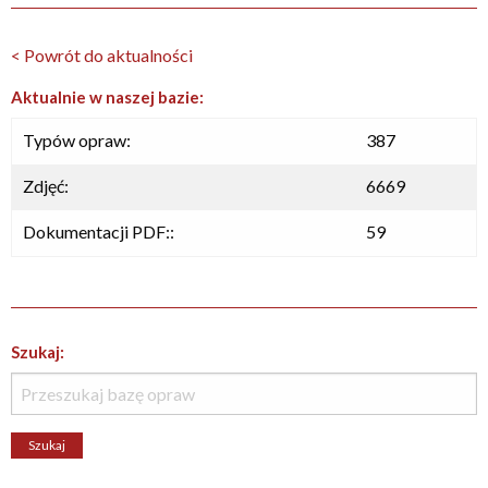
< Powrót do aktualności
Aktualnie w naszej bazie:
Typów opraw:
387
Zdjęć:
6669
Dokumentacji PDF::
59
Szukaj: