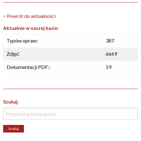
< Powrót do aktualności
Aktualnie w naszej bazie:
Typów opraw:
387
Zdjęć:
6669
Dokumentacji PDF::
59
Szukaj: