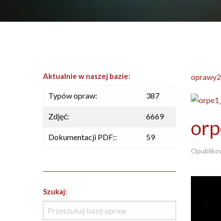
Aktualnie w naszej bazie:
oprawy2
Typów opraw:
387
Zdjęć:
6669
or
Dokumentacji PDF::
59
Opubliko
Szukaj: