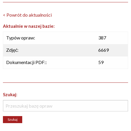
< Powrót do aktualności
Aktualnie w naszej bazie:
Typów opraw:
387
Zdjęć:
6669
Dokumentacji PDF::
59
Szukaj: