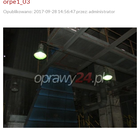
orpe1_03
Opublikowano:
2017-09-28 14:56:47
przez:
administrator