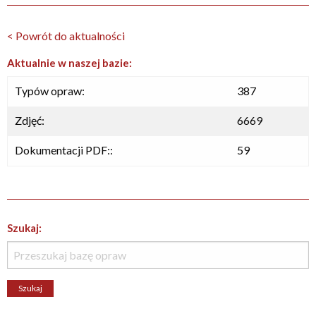
< Powrót do aktualności
Aktualnie w naszej bazie:
Typów opraw:
387
Zdjęć:
6669
Dokumentacji PDF::
59
Szukaj: