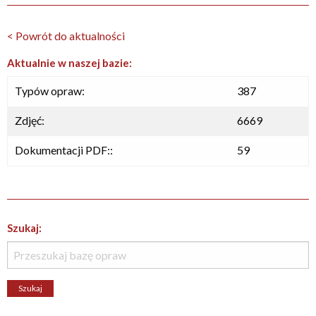
< Powrót do aktualności
Aktualnie w naszej bazie:
Typów opraw:
387
Zdjęć:
6669
Dokumentacji PDF::
59
Szukaj: