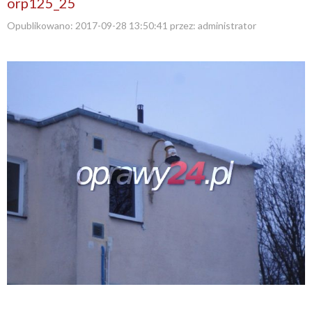
orp125_25
Opublikowano:
2017-09-28 13:50:41
przez:
administrator