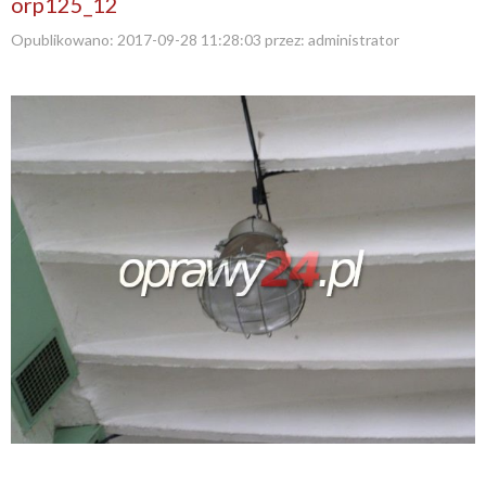
orp125_12
Opublikowano:
2017-09-28 11:28:03
przez:
administrator