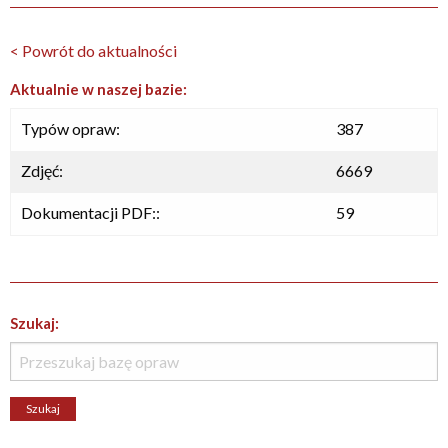
< Powrót do aktualności
Aktualnie w naszej bazie:
Typów opraw:
387
Zdjęć:
6669
Dokumentacji PDF::
59
Szukaj: