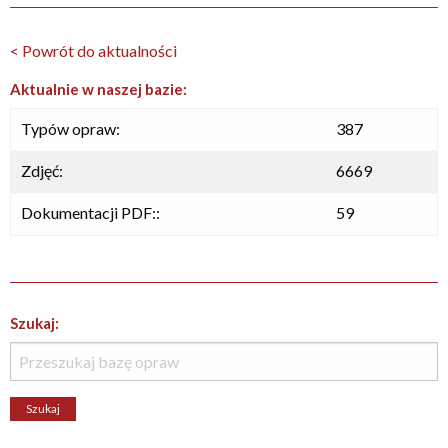
< Powrót do aktualności
Aktualnie w naszej bazie:
Typów opraw:
387
Zdjęć:
6669
Dokumentacji PDF::
59
Szukaj: