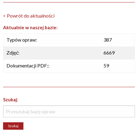
< Powrót do aktualności
Aktualnie w naszej bazie:
Typów opraw:
387
Zdjęć:
6669
Dokumentacji PDF::
59
Szukaj: